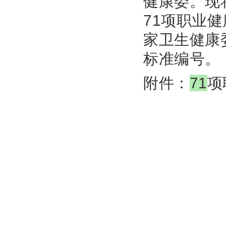
健康委。现
71项职业
家卫生健康
标准编号。
附件：
71
项