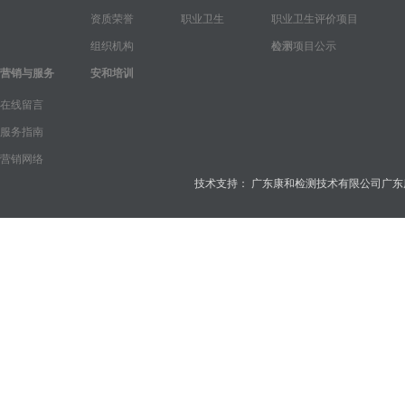
资质荣誉
职业卫生
职业卫生评价项目
组织机构
公示
检测项目公示
营销与服务
安和培训
在线留言
服务指南
营销网络
技术支持：
广东康和检测技术有限公司
广东